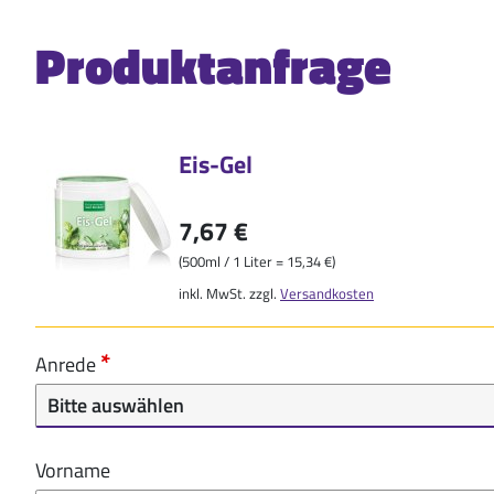
Produktanfrage
Eis-Gel
7,67 €
(500ml / 1 Liter = 15,34 €)
inkl. MwSt. zzgl.
Versandkosten
Anrede
Vorname