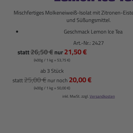
Mischfertiges Molkeneiweiß-Isolat mit Zitronen-Eis
und Süßungsmittel.
Geschmack Lemon Ice Tea
Art.-Nr.:
2427
21,50 €
26,50 €
statt
nur
(400g / 1 kg = 53,75 €)
ab 3 Stück
20,00 €
25,00 €
statt
nur noch
(400g / 1 kg = 50,00 €)
inkl. MwSt. zzgl.
Versandkosten