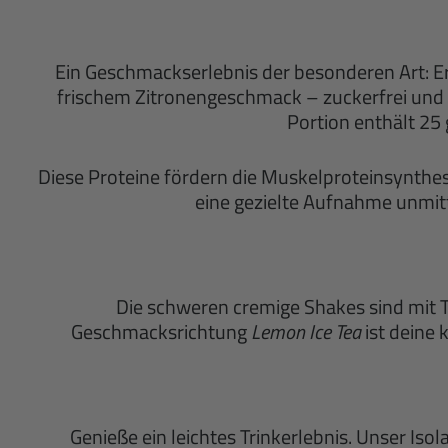
Ein Geschmackserlebnis der besonderen Art: Erfr
frischem Zitronengeschmack – zuckerfrei und 
Portion enthält 25
Diese Proteine fördern die Muskelproteinsynth
eine gezielte Aufnahme unmit
Die schweren cremige Shakes sind mit Tr
Geschmacksrichtung
Lemon Ice Tea
ist deine 
Genieße ein leichtes Trinkerlebnis. Unser Iso