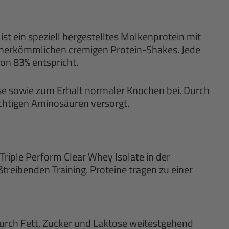
ist ein speziell hergestelltes Molkenprotein mit
u herkömmlichen cremigen Protein-Shakes. Jede
von 83% entspricht.
e sowie zum Erhalt normaler Knochen bei. Durch
chtigen Aminosäuren versorgt.
Triple Perform Clear Whey Isolate in der
treibenden Training. Proteine tragen zu einer
wodurch Fett, Zucker und Laktose weitestgehend