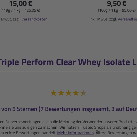
15,00 €
9,50 €
(119g / 1 kg = 126,05 €)
(100g / 1 kg = 95,00 €)
. MwSt. zzgl.
Versandkosten
inkl. MwSt. zzgl.
Versandko
iple Perform Clear Whey Isolate 
 von 5 Sternen (7 Bewertungen insgesamt, 3 auf Deu
enden Nutzerbewertungen allein die Meinung der Verwender unserer Produ
r, ohne sie uns zu eigen zu machen. Wir nutzen Trusted Shops als unabhängige
 um echte Bewertungen handelt.
Mehr Informationen
. Ältere Bewertungen wu