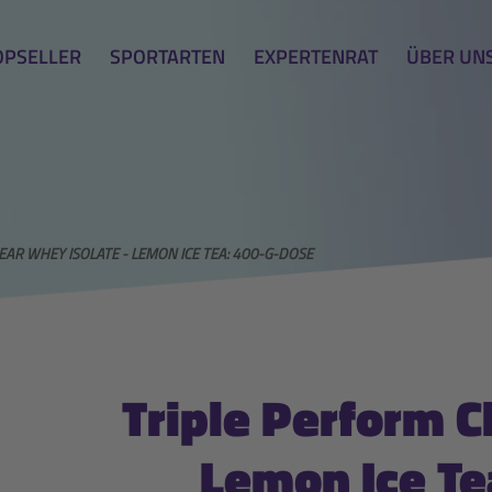
OPSELLER
SPORTARTEN
EXPERTENRAT
ÜBER UN
EAR WHEY ISOLATE - LEMON ICE TEA: 400-G-DOSE
Triple Perform C
Lemon Ice Te