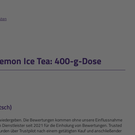
sten
Lemon Ice Tea: 400-g-Dose
tsch)
kte wiedergeben. Die Bewertungen kommen ohne unsere Einflussnahme
n Dienstleister seit 2021 für die Einholung von Bewertungen. Trusted
rden über Trustpilot nach einem getätigten Kauf und anschließender