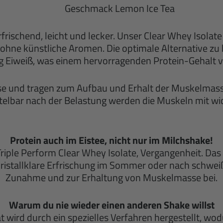
Geschmack Lemon Ice Tea
ischend, leicht und lecker. Unser Clear Whey Isolate 
ohne künstliche Aromen. Die optimale Alternative z
 g Eiweiß, was einem hervorragenden Protein-Gehalt 
ese und tragen zum Aufbau und Erhalt der Muskelmass
telbar nach der Belastung werden die Muskeln mit wi
Protein auch im Eistee, nicht nur im Milchshake!
iple Perform Clear Whey Isolate, Vergangenheit. Das 
kristallklare Erfrischung im Sommer oder nach schweiß
Zunahme und zur Erhaltung von Muskelmasse bei.
Warum du nie wieder einen anderen Shake willst
lat wird durch ein spezielles Verfahren hergestellt, 