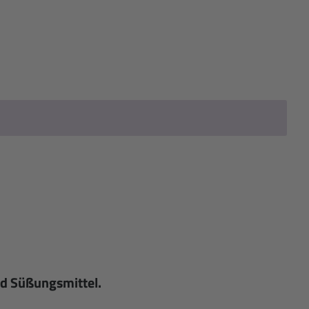
nd Süßungsmittel.