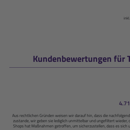
inkl
Kundenbewertungen für Tr
4.71
Aus rechtlichen Gründen weisen wir darauf hin, dass die nachfolg
zustande, wir geben sie lediglich unmittelbar und ungefiltert wiede
Shops hat Maßnahmen getroffen, um sicherzustellen, dass es sich