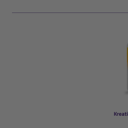
Kreat