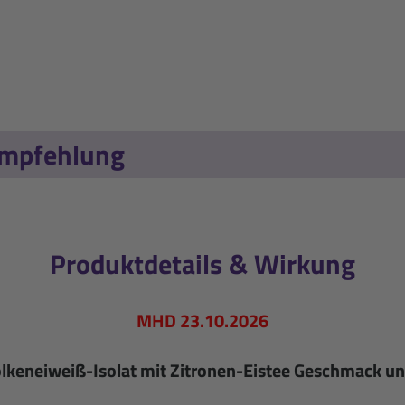
empfehlung
Produktdetails & Wirkung
MHD 23.10.2026
lkeneiweiß-Isolat mit Zitronen-Eistee Geschmack u