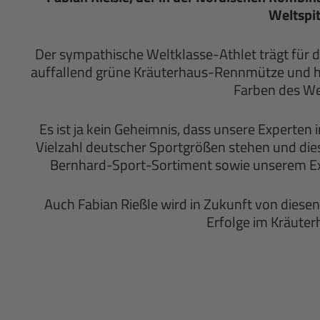
Weltspi
Der sympathische Weltklasse-Athlet trägt für
auffallend grüne Kräuterhaus-Rennmütze
und h
Farben des We
Es ist ja kein Geheimnis, dass unsere Experten 
Vielzahl deutscher Sportgrößen stehen und di
Bernhard-Sport-Sortiment sowie unserem E
Auch Fabian Rießle wird in Zukunft von diesen
Erfolge im Kräuter