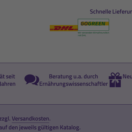
Schnelle Lieferu
ät seit
Beratung u.a. durch
Neu
Jahren
Ernährungswissenschaftler
zzgl.
Versandkosten
.
uf den jeweils gültigen Katalog.