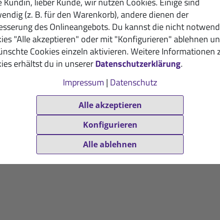
e Kundin, lieber Kunde, wir nutzen Cookies. Einige sind
endig (z. B. für den Warenkorb), andere dienen der
esserung des Onlineangebots. Du kannst die nicht notwend
ies "Alle akzeptieren" oder mit "Konfigurieren" ablehnen u
nschte Cookies einzeln aktivieren. Weitere Informationen 
ies erhältst du in unserer
Datenschutzerklärung
.
Impressum
|
Datenschutz
Alle akzeptieren
Konfigurieren
Alle ablehnen