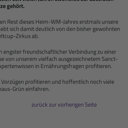
tze
gehört.
 den Rest dieses Heim-WM-Jahres erstmals unsere
ebt sich damit deutlich von den bisher gewohnten
ltcup-Zirkus ab.
in engster freundschaftlicher Verbindung zu einer
ese von unserem vielfach ausgezeichnetem Sanct-
xpertenwissen in
Ernährungsfragen
profitieren.
 Vorzügen profitieren und hoffentlich noch viele
haus-Grün einfahren.
zurück zur vorherigen Seite