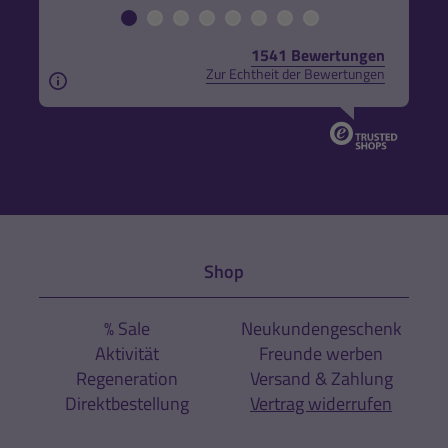
1541 Bewertungen
Zur Echtheit der Bewertungen
Aus rechtlichen Gründen weisen wir darauf hin, das
Shop
% Sale
Neukundengeschenk
Aktivität
Freunde werben
Regeneration
Versand & Zahlung
Direktbestellung
Vertrag widerrufen