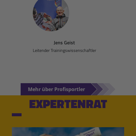
Jens Geist
Leitender Trainingswissenschaftler
Mehr über Profisportler
EXPERTENRAT