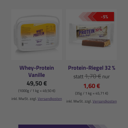
-5%
Whey-Protein
Protein-Riegel 32 %
Vanille
1,70 €
statt
nur
49,50 €
1,60 €
(1000g / 1 kg = 49,50 €)
(35g / 1 kg = 45,71 €)
inkl. MwSt. zzgl.
Versandkosten
inkl. MwSt. zzgl.
Versandkosten